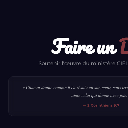
Faire un
Soutenir l'œuvre du ministère CIEL
« Chacun donne comme il l'a résolu en son cœur, sans trist
aime celui qui donne avec joie.
— 2 Corinthiens 9:7