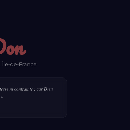
Don
 Île-de-France
esse ni contrainte ; car Dieu
 »