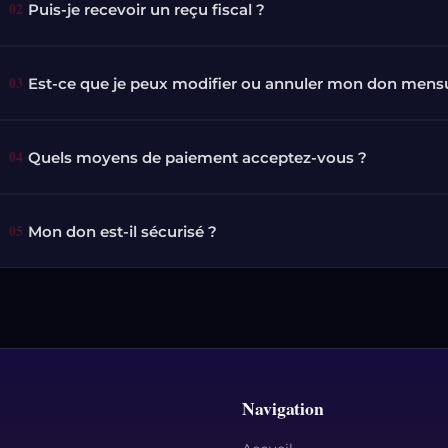
02
Puis-je recevoir un reçu fiscal ?
03
Est-ce que je peux modifier ou annuler mon don mensu
04
Quels moyens de paiement acceptez-vous ?
05
Mon don est-il sécurisé ?
Navigation